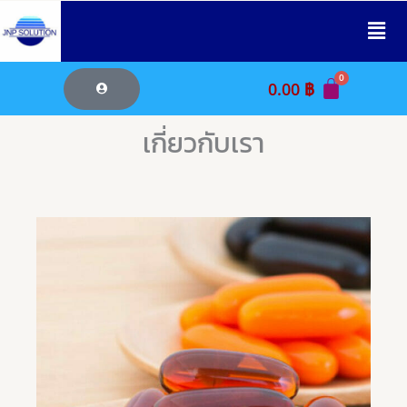
Skip
to
content
0.00
฿
เกี่ยวกับเรา