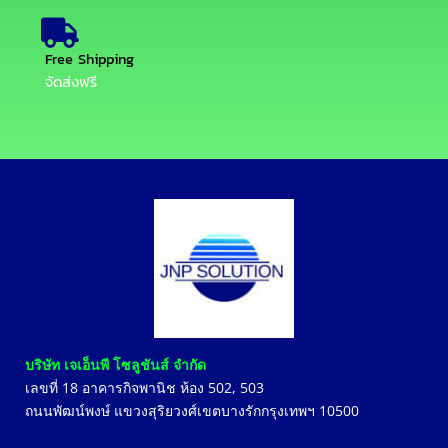
Free Shipping
จัดส่งฟรี
บริษัท เจเอ็นพี โซลูชันส์ จำกัด
เลขที่
18
อาคารกิจพานิช ห้อง
502, 503
ถนนพัฒน์พงษ์ แขวงสุริยวงศ์เขตบางรักกรุงเทพฯ
10500