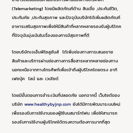
(Telemarketing)
โดยมีผลิตภัณฑ์ด้าน สินเชื่อ ,ประกันชีวิต,
ประกันภัย ,ประกันสุขภาพ และปัจจุบันบริษัทได้เพิ่มผลิตภัณฑ์
อาหารเสริมสุขภาพเพื่อให้มีสินค้าที่หลากหลายรองรับผู้บริโภค
ที่ปัจจุบันมุ่งเน้นในเรื่องของการมีสุขภาพที่ดี
โดยบริษัทเจเอ็นพีโซลูชันส์ ได้เพิ่มช่องทางการเสนอขาย
สินค้าและบริการผ่านช่องทางการสื่อสารหลากหลายช่องทาง
นอกเหนือจากทางโทรศัพท์เพื่อเข้าถึงผู้บริโภคโดยตรง อาทิ
เฟซบุ้ค ไลน์ และ เวปไซด์
โดยมีขั้นตอนการชำระเงินที่ปลอดภัย นอกจากนี้ เว็บไซต์ของ
บริษัท
www.healthybyjnp.com
ยังได้มีการพัฒนาระบบใหม่
เพื่อรองรับการใช้งานของผู้ใช้บนสมาร์ทโฟน เพื่อให้สามารถ
รองรับการใช้งานผู้บริโภคได้ตรงความต้องการมากที่สุด