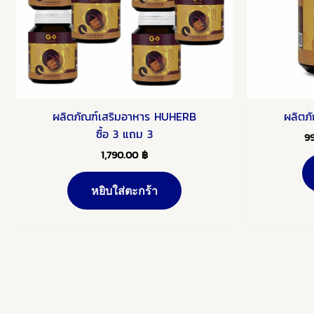
ผลิตภัณฑ์เสริมอาหาร HUHERB
ผลิตภ
ซื้อ 3 แถม 3
9
1,790.00
฿
หยิบใส่ตะกร้า