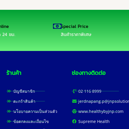
line
Special Price
อด 24 ชม.
สินค้าราคาพิเศษ
ร้านค้า
ช่องทางติดต่อ
บัญชีสมาชิก
02 116 8999
ตะกร้าสินค้า
jerdnapang.p@jnpsolutio
นโยบายความเป็นส่วนตัว
www.healthybyjnp.com
ข้อตกลงและเงื่อนไข
Supreme Health