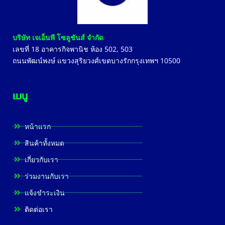
บริษัท เจเอ็นพี โซลูชันส์ จำกัด
เลขที่
18
อาคารกิจพานิช ห้อง
502, 503
ถนนพัฒน์พงษ์ แขวงสุริยวงศ์เขตบางรักกรุงเทพฯ
10500
เมนู
หน้าแรก
สินค้าทั้งหมด
เกี่ยวกับเรา
ร่วมงานกับเรา
แจ้งชำระเงิน
ติดต่อเรา