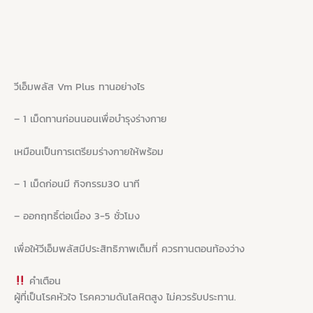
วีเอ็มพลัส Vm Plus ทานอย่างไร
– 1 เม็ดทานก่อนนอนเพื่อบำรุงร่างกาย
เหมือนเป็นการเตรียมร่างกายให้พร้อม
– 1 เม็ดก่อนมี กิจกรรม30 นาที
– ออกฤทธิ์ต่อเนื่อง 3-5 ชั่วโมง
เพื่อให้วีเอ็มพลัสมีประสิทธิภาพเต็มที่ ควรทานตอนท้องว่าง
คำเตือน
ผู้ที่เป็นโรคหัวใจ โรคความดันโลหิตสูง ไม่ควรรับประทาน.