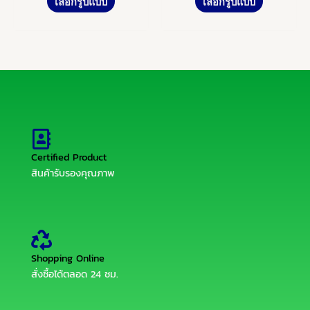
เลือกรูปแบบ
เลือกรูปแบบ
page
page
Certified Product
สินค้ารับรองคุณภาพ
Shopping Online
สั่งซื้อได้ตลอด 24 ชม.