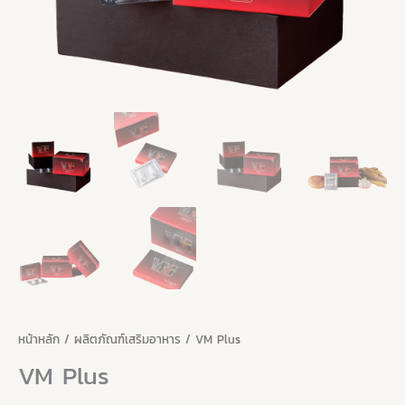
Price
จำนวน
หน้าหลัก
/
ผลิตภัณฑ์เสริมอาหาร
/ VM Plus
range:
VM
VM Plus
790.00 ฿
Plus
through
ชิ้น